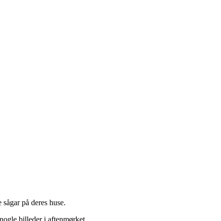
 sågar på deres huse.
ogle billeder i aftenmørket.