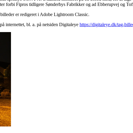
r forbi Fipros tidligere Sønderbys Fabrikker og ad Ebberupvej og Toft
 billeder er redigeret i Adobe Lightroom Classic.
på internettet, bl. a. på netsiden Digitaleye
https://digitaleye.dk/tag-bill