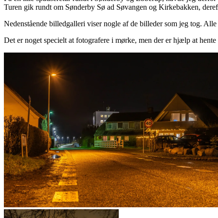
Turen gik rundt om Sønderby Sø ad Søvangen og Kirkebakken, derefte
Nedenstående billedgalleri viser nogle af de billeder som jeg tog. Alle
Det er noget specielt at fotografere i mørke, men der er hjælp at hente 
Rybergsvej set mod nord ved Snaven