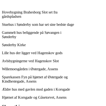
Hovebygning Brahesborg Slot set fra
gårdspladsen
Stuehus i Sønderby som har set sine bedste dage
Gammelt hus beliggende på Søvangen i
Sønderby
Sønderby Kirke
Lille hus der ligger ved Hagenskov gods
Avlsbygningerne ved Hagenskov Slot
Willemoesgården i Østergade, Assens
Sparekassen Fyn på hjørnet af Østergade og
Kindhestegade, Assens
Ældre hus med gavlen mod gaden i Korsgade
Hjørnet af Korsgade og Gåsetorvet, Assens