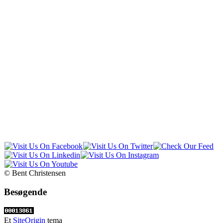
© Bent Christensen
Besøgende
Et
SiteOrigin
tema