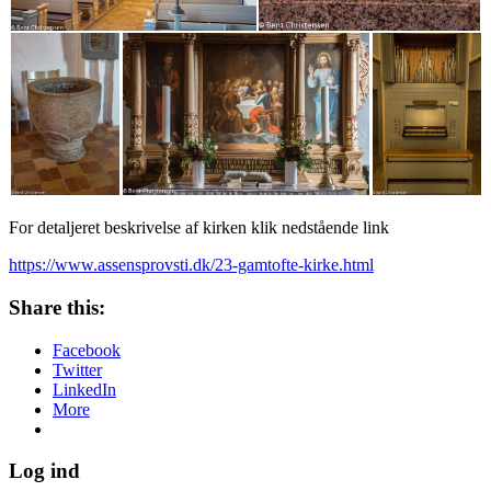
For detaljeret beskrivelse af kirken klik nedstående link
https://www.assensprovsti.dk/23-gamtofte-kirke.html
Share this:
Facebook
Twitter
LinkedIn
More
Log ind