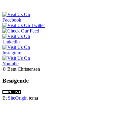
© Bent Christensen
Besøgende
Et
SiteOrigin
tema