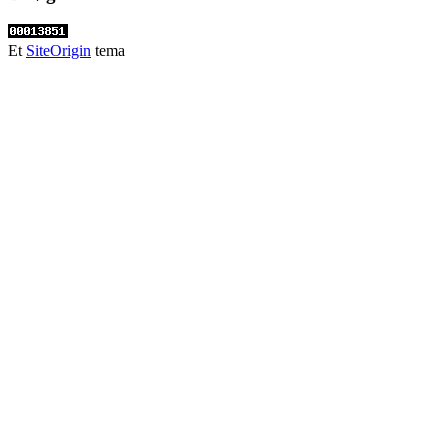
Et
SiteOrigin
tema