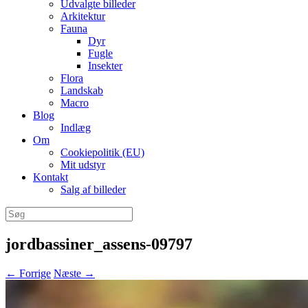
Udvalgte billeder
Arkitektur
Fauna
Dyr
Fugle
Insekter
Flora
Landskab
Macro
Blog
Indlæg
Om
Cookiepolitik (EU)
Mit udstyr
Kontakt
Salg af billeder
Søg
efter:
jordbassiner_assens-09797
← Forrige
Næste →