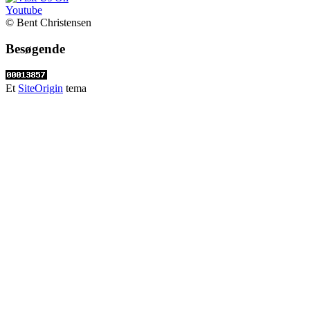
© Bent Christensen
Besøgende
Et
SiteOrigin
tema