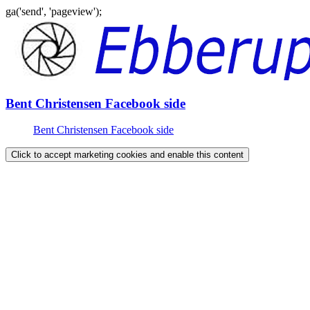
ga('send', 'pageview');
Gå
til
indhold
Bent Christensen Facebook side
Bent Christensen Facebook side
Click to accept marketing cookies and enable this content