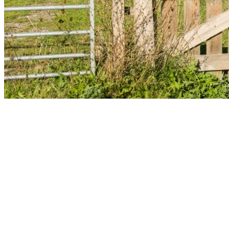
Dyrelåge
Leave a Reply