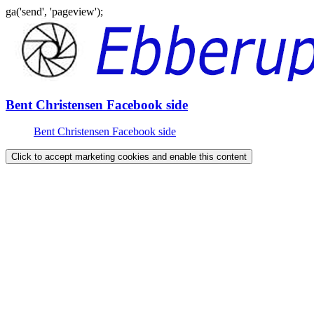
ga('send', 'pageview');
Gå
til
indhold
Bent Christensen Facebook side
Bent Christensen Facebook side
Click to accept marketing cookies and enable this content