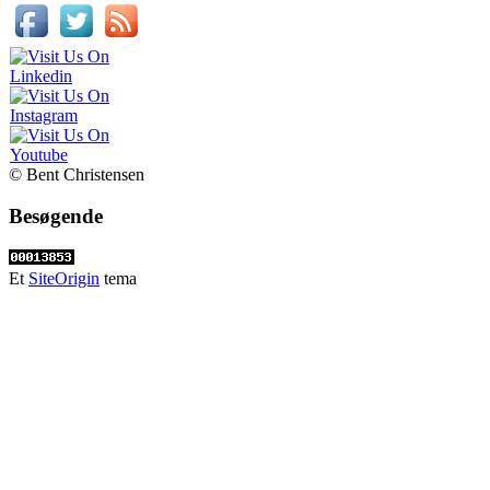
© Bent Christensen
Besøgende
Et
SiteOrigin
tema