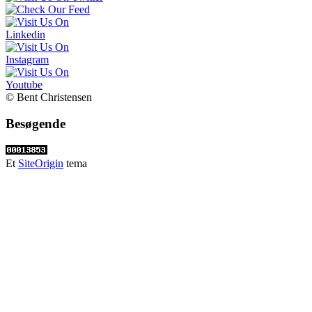
© Bent Christensen
Besøgende
Et
SiteOrigin
tema