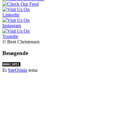
© Bent Christensen
Besøgende
Et
SiteOrigin
tema