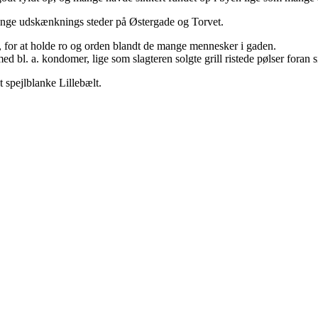
ange udskænknings steder på Østergade og Torvet.
for at holde ro og orden blandt de mange mennesker i gaden.
 bl. a. kondomer, lige som slagteren solgte grill ristede pølser foran s
 spejlblanke Lillebælt.