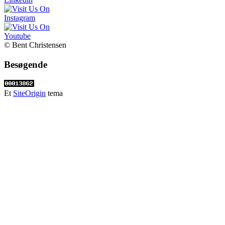
© Bent Christensen
Besøgende
Et
SiteOrigin
tema