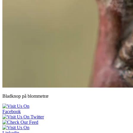
Bladknop på blommetræ