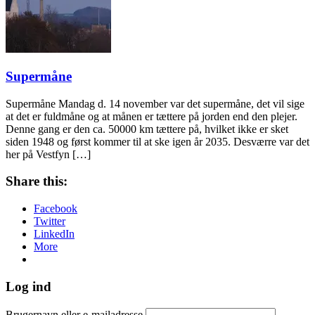
Supermåne
Supermåne Mandag d. 14 november var det supermåne, det vil sige
at det er fuldmåne og at månen er tættere på jorden end den plejer.
Denne gang er den ca. 50000 km tættere på, hvilket ikke er sket
siden 1948 og først kommer til at ske igen år 2035. Desværre var det
her på Vestfyn […]
Share this:
Facebook
Twitter
LinkedIn
More
Log ind
Brugernavn eller e-mailadresse