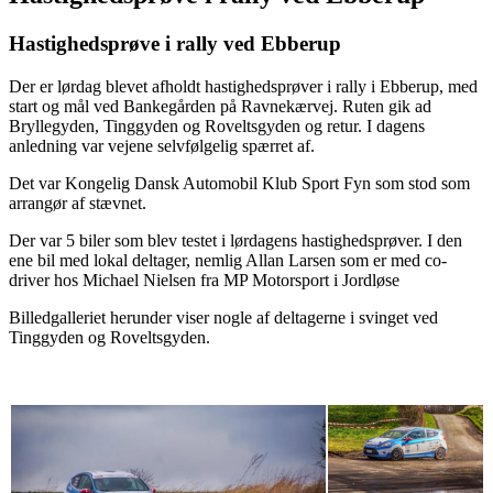
Hastighedsprøve i rally ved Ebberup
Der er lørdag blevet afholdt hastighedsprøver i rally i Ebberup, med
start og mål ved Bankegården på Ravnekærvej. Ruten gik ad
Bryllegyden, Tinggyden og Roveltsgyden og retur. I dagens
anledning var vejene selvfølgelig spærret af.
Det var Kongelig Dansk Automobil Klub Sport Fyn som stod som
arrangør af stævnet.
Der var 5 biler som blev testet i lørdagens hastighedsprøver. I den
ene bil med lokal deltager, nemlig Allan Larsen som er med co-
driver hos Michael Nielsen fra MP Motorsport i Jordløse
Billedgalleriet herunder viser nogle af deltagerne i svinget ved
Tinggyden og Roveltsgyden.