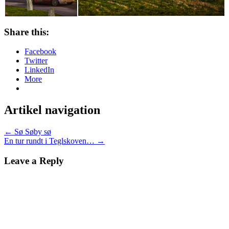
Share this:
Facebook
Twitter
LinkedIn
More
Artikel navigation
←
Sø Søby sø
En tur rundt i Teglskoven…
→
Leave a Reply