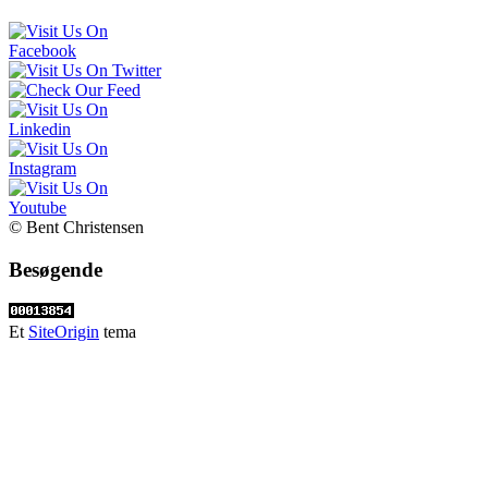
© Bent Christensen
Besøgende
Et
SiteOrigin
tema